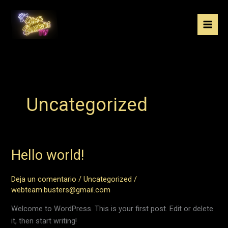
Ir
al
contenido
Uncategorized
Hello world!
Deja un comentario
/
Uncategorized
/
webteam.busters@gmail.com
Welcome to WordPress. This is your first post. Edit or delete
it, then start writing!