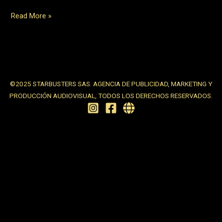
Hello
Read More »
world!
©2025 STARBUSTERS SAS. AGENCIA DE PUBLICIDAD, MARKETING Y
PRODUCCIÓN AUDIOVISUAL, TODOS LOS DERECHOS RESERVADOS.